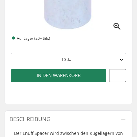
Auf Lager (20+ Stk.)
1
Stk.
IN DEN WARENKORB
BESCHREIBUNG
Der Enuff Spacer wird zwischen den Kugellagern von