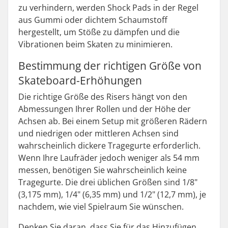
zu verhindern, werden Shock Pads in der Regel
aus Gummi oder dichtem Schaumstoff
hergestellt, um Stöße zu dämpfen und die
Vibrationen beim Skaten zu minimieren.
Bestimmung der richtigen Größe von
Skateboard-Erhöhungen
Die richtige Größe des Risers hängt von den
Abmessungen Ihrer Rollen und der Höhe der
Achsen ab. Bei einem Setup mit größeren Rädern
und niedrigen oder mittleren Achsen sind
wahrscheinlich dickere Tragegurte erforderlich.
Wenn Ihre Laufräder jedoch weniger als 54 mm
messen, benötigen Sie wahrscheinlich keine
Tragegurte. Die drei üblichen Größen sind 1/8"
(3,175 mm), 1/4" (6,35 mm) und 1/2" (12,7 mm), je
nachdem, wie viel Spielraum Sie wünschen.
Denken Sie daran, dass Sie für das Hinzufügen