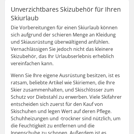
Unverzichtbares Skizubehör für Ihren
Skiurlaub
Die Vorbereitungen für einen Skiurlaub können
sich aufgrund der schieren Menge an Kleidung
und Skiausrüstung überwältigend anfühlen.
Vernachlässigen Sie jedoch nicht das kleinere
Skizubehör, das Ihr Urlaubserlebnis erheblich
vereinfachen kann.
Wenn Sie Ihre eigene Ausrüstung besitzen, ist es
ratsam, beliebte Artikel wie Skiriemen, die Ihre
Skier zusammenhalten, und Skischlösser zum
Schutz vor Diebstahl zu erwerben. Viele Skifahrer
entscheiden sich zuerst für den Kauf von
Skischuhen und legen Wert auf deren Pflege.
Schuhheizungen und -trockner sind nützlich, um
die Feuchtigkeit zu entfernen und die
Innenschuhe zu schonen. Außerdem ist es