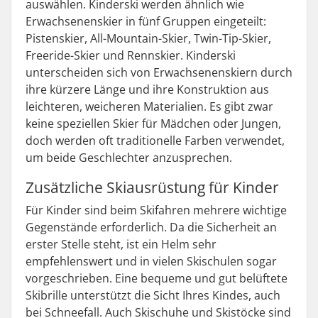
auswählen. Kinderski werden ähnlich wie
Erwachsenenskier in fünf Gruppen eingeteilt:
Pistenskier, All-Mountain-Skier, Twin-Tip-Skier,
Freeride-Skier und Rennskier. Kinderski
unterscheiden sich von Erwachsenenskiern durch
ihre kürzere Länge und ihre Konstruktion aus
leichteren, weicheren Materialien. Es gibt zwar
keine speziellen Skier für Mädchen oder Jungen,
doch werden oft traditionelle Farben verwendet,
um beide Geschlechter anzusprechen.
Zusätzliche Skiausrüstung für Kinder
Für Kinder sind beim Skifahren mehrere wichtige
Gegenstände erforderlich. Da die Sicherheit an
erster Stelle steht, ist ein Helm sehr
empfehlenswert und in vielen Skischulen sogar
vorgeschrieben. Eine bequeme und gut belüftete
Skibrille unterstützt die Sicht Ihres Kindes, auch
bei Schneefall. Auch Skischuhe und Skistöcke sind