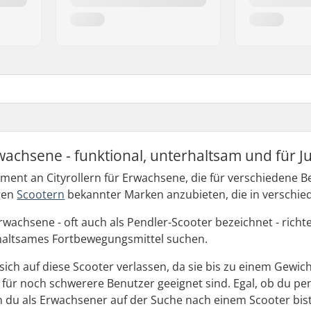
Erwachsene - funktional, unterhaltsam und fü
ment an Cityrollern für Erwachsene, die für verschiedene Bed
igen
Scootern
bekannter Marken anzubieten, die in verschied
Erwachsene - oft auch als Pendler-Scooter bezeichnet - richt
haltsames Fortbewegungsmittel suchen.
ch auf diese Scooter verlassen, da sie bis zu einem Gewicht
 für noch schwerere Benutzer geeignet sind. Egal, ob du pe
 du als Erwachsener auf der Suche nach einem Scooter bist, 