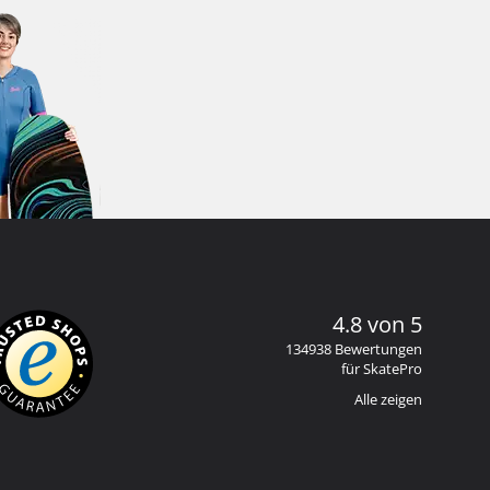
4.8 von 5
134938 Bewertungen
für SkatePro
Alle zeigen