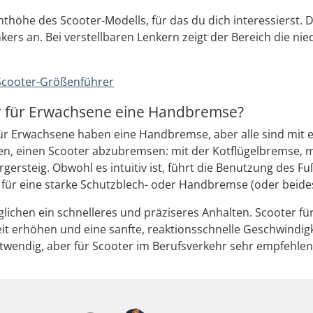
thöhe des Scooter-Modells, für das du dich interessierst.
ers an. Bei verstellbaren Lenkern zeigt der Bereich die ni
Scooter-Größenführer
er für Erwachsene eine Handbremse?
r für Erwachsene haben eine Handbremse, aber alle sind mit
ten, einen Scooter abzubremsen: mit der Kotflügelbremse, 
ersteig. Obwohl es intuitiv ist, führt die Benutzung des Fu
 für eine starke Schutzblech- oder Handbremse (oder beide
chen ein schnelleres und präziseres Anhalten. Scooter für
eit erhöhen und eine sanfte, reaktionsschnelle Geschwindi
twendig, aber für Scooter im Berufsverkehr sehr empfehlen