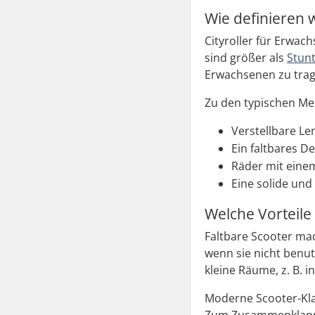
Wie definieren w
Cityroller für Erwac
sind größer als
Stun
Erwachsenen zu trag
Zu den typischen Me
Verstellbare Le
Ein faltbares 
Räder mit eine
Eine solide und
Welche Vorteile 
Faltbare Scooter mac
wenn sie nicht benu
kleine Räume, z. B. 
Moderne Scooter-Kla