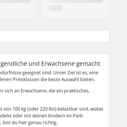
r Jugendliche und Erwachsene gemacht
ürfnisse geeignet sind. Unser Ziel ist es, eine
enen Preisklassen die beste Auswahl bieten.
en sich an Erwachsene, die ein praktisches,
 von 100 kg (oder 220 lbs) belastbar sind, wobei
ndelst oder mit deinen Kindern im Park
bist du hier genau richtig.