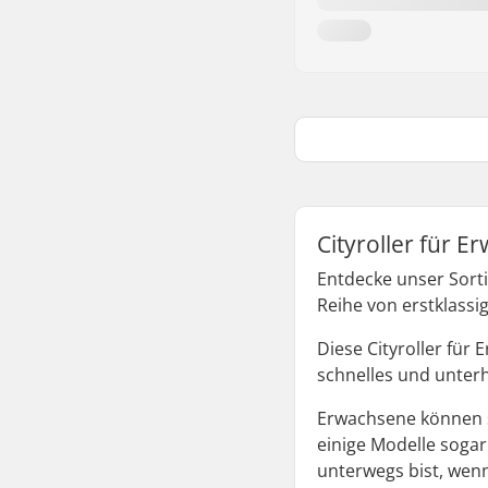
Cityroller für 
Entdecke unser Sorti
Reihe von erstklass
Diese Cityroller für 
schnelles und unter
Erwachsene können si
einige Modelle sogar
unterwegs bist, wenn