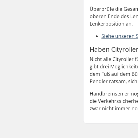
Überprüfe die Gesam
oberen Ende des Lenk
Lenkerposition an.
Siehe unseren 
Haben Cityroll
Nicht alle Cityrolle
gibt drei Möglichkei
dem Fuß auf dem Bürg
Pendler ratsam, sich
Handbremsen ermögli
die Verkehrssicherh
zwar nicht immer no