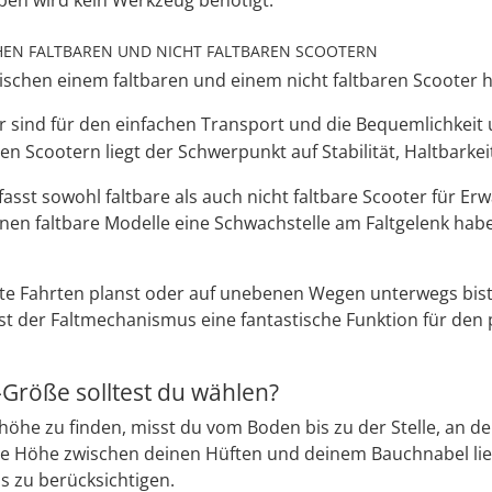
n wird kein Werkzeug benötigt.
HEN FALTBAREN UND NICHT FALTBAREN SCOOTERN
ischen einem faltbaren und einem nicht faltbaren Scooter h
r sind für den einfachen Transport und die Bequemlichkeit
aren Scootern liegt der Schwerpunkt auf Stabilität, Haltbarke
sst sowohl faltbare als auch nicht faltbare Scooter für Er
nnen faltbare Modelle eine Schwachstelle am Faltgelenk haben
Fahrten planst oder auf unebenen Wegen unterwegs bist, ist
st der Faltmechanismus eine fantastische Funktion für den
Größe solltest du wählen?
höhe zu finden, misst du vom Boden bis zu der Stelle, an 
 die Höhe zwischen deinen Hüften und deinem Bauchnabel l
 zu berücksichtigen.