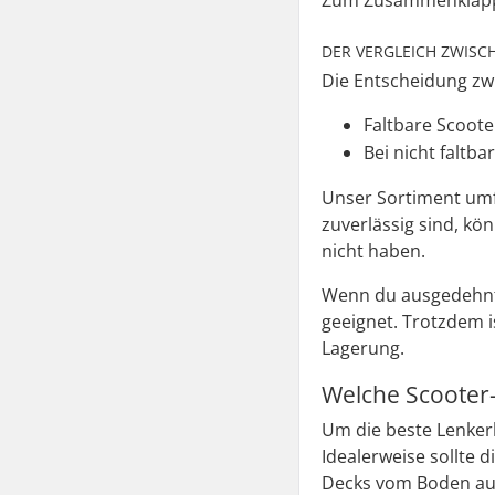
Zum Zusammenklappe
DER VERGLEICH ZWISC
Die Entscheidung zw
Faltbare Scoote
Bei nicht faltb
Unser Sortiment umfa
zuverlässig sind, kö
nicht haben.
Wenn du ausgedehnte 
geeignet. Trotzdem i
Lagerung.
Welche Scooter-
Um die beste Lenker
Idealerweise sollte
Decks vom Boden aus