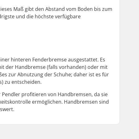
 Dieses Maß gibt den Abstand vom Boden bis zum
edrigste und die höchste verfügbare
 einer hinteren Fenderbremse ausgestattet. Es
mit der Handbremse (falls vorhanden) oder mit
ßes zur Abnutzung der Schuhe; daher ist es für
s) zu entscheiden.
 Pendler profitieren von Handbremsen, da sie
gkeitskontrolle ermöglichen. Handbremsen sind
swert.