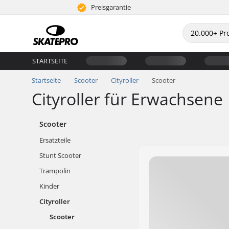
Preisgarantie
STARTSEITE
Startseite
Scooter
Cityroller
Scooter
Cityroller für Erwachsene
Scooter
Ersatzteile
Stunt Scooter
Trampolin
Kinder
Cityroller
Scooter