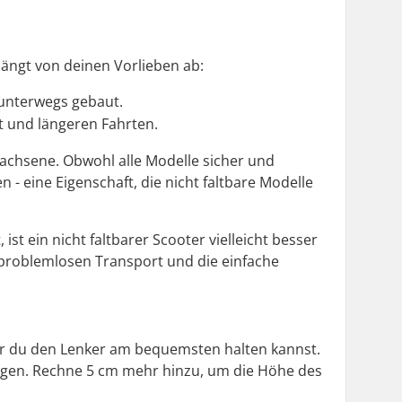
ängt von deinen Vorlieben ab:
 unterwegs gebaut.
it und längeren Fahrten.
wachsene. Obwohl alle Modelle sicher und
 - eine Eigenschaft, die nicht faltbare Modelle
 ein nicht faltbarer Scooter vielleicht besser
 problemlosen Transport und die einfache
der du den Lenker am bequemsten halten kannst.
iegen. Rechne 5 cm mehr hinzu, um die Höhe des