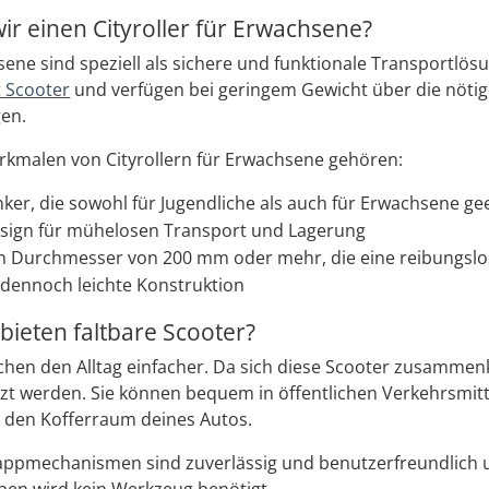
ir einen Cityroller für Erwachsene?
hsene sind speziell als sichere und funktionale Transportlö
t Scooter
und verfügen bei geringem Gewicht über die nötig
en.
rkmalen von Cityrollern für Erwachsene gehören:
nker, die sowohl für Jugendliche als auch für Erwachsene ge
Design für mühelosen Transport und Lagerung
m Durchmesser von 200 mm oder mehr, die eine reibungslo
 dennoch leichte Konstruktion
bieten faltbare Scooter?
hen den Alltag einfacher. Da sich diese Scooter zusammenk
tzt werden. Sie können bequem in öffentlichen Verkehrsm
in den Kofferraum deines Autos.
ppmechanismen sind zuverlässig und benutzerfreundlich un