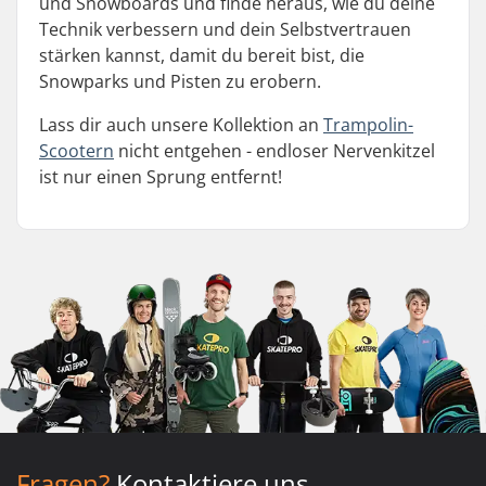
und Snowboards und finde heraus, wie du deine
Technik verbessern und dein Selbstvertrauen
stärken kannst, damit du bereit bist, die
Snowparks und Pisten zu erobern.
Lass dir auch unsere Kollektion an
Trampolin-
Scootern
nicht entgehen - endloser Nervenkitzel
ist nur einen Sprung entfernt!
Fragen?
Kontaktiere uns