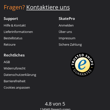
Fragen?
Kontaktiere uns
Support
SkatePro
Hilfe & Kontakt
Anmelden
Lieferinformationen
Über uns
Bestellstatus
Impressum
Retoure
Sichere Zahlung
Rechtliches
AGB
Widerrufsrecht
Datenschutzerklärung
Barrierefreiheit
Cookies anpassen
4.8 von 5
134949 Bewertungen