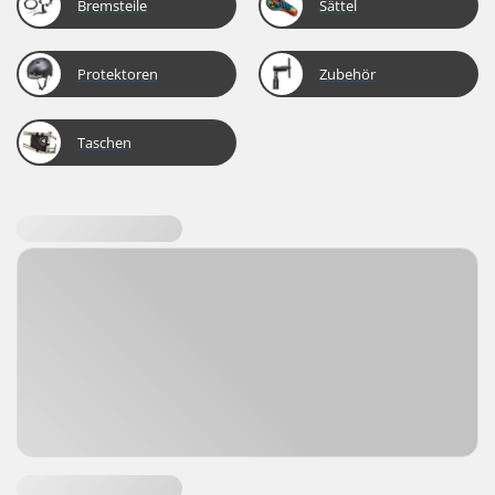
Bremsteile
Sättel
Protektoren
Zubehör
Taschen