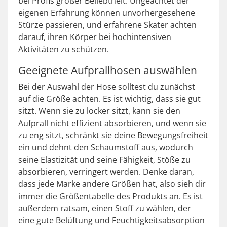
bei Profis großer Beliebtheit. Ungeachtet der
eigenen Erfahrung können unvorhergesehene
Stürze passieren, und erfahrene Skater achten
darauf, ihren Körper bei hochintensiven
Aktivitäten zu schützen.
Geeignete Aufprallhosen auswählen
Bei der Auswahl der Hose solltest du zunächst
auf die Größe achten. Es ist wichtig, dass sie gut
sitzt. Wenn sie zu locker sitzt, kann sie den
Aufprall nicht effizient absorbieren, und wenn sie
zu eng sitzt, schränkt sie deine Bewegungsfreiheit
ein und dehnt den Schaumstoff aus, wodurch
seine Elastizität und seine Fähigkeit, Stöße zu
absorbieren, verringert werden. Denke daran,
dass jede Marke andere Größen hat, also sieh dir
immer die Größentabelle des Produkts an. Es ist
außerdem ratsam, einen Stoff zu wählen, der
eine gute Belüftung und Feuchtigkeitsabsorption