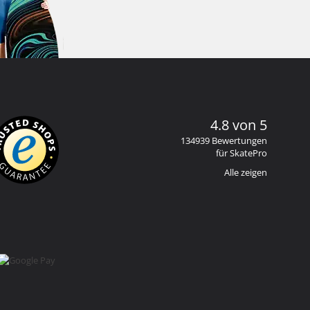
4.8 von 5
134939 Bewertungen
für SkatePro
Alle zeigen