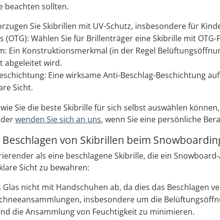
e beachten sollten.
rzugen Sie Skibrillen mit UV-Schutz, insbesondere für Kind
 (OTG): Wählen Sie für Brillenträger eine Skibrille mit OTG-
: Ein Konstruktionsmerkmal (in der Regel Belüftungsöffnunge
t abgeleitet wird.
eschichtung: Eine wirksame Anti-Beschlag-Beschichtung au
are Sicht.
ie Sie die beste Skibrille für sich selbst auswählen könne
oder
wenden Sie sich an uns
, wenn Sie eine persönliche Be
 Beschlagen von Skibrillen beim Snowboardin
rierender als eine beschlagene Skibrille, die ein Snowboard-
klare Sicht zu bewahren:
s Glas nicht mit Handschuhen ab, da dies das Beschlagen v
 Schneeansammlungen, insbesondere um die Belüftungsöffn
und die Ansammlung von Feuchtigkeit zu minimieren.