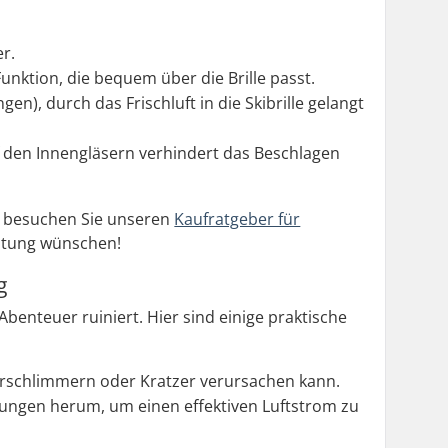
er.
Funktion, die bequem über die Brille passt.
n), durch das Frischluft in die Skibrille gelangt
f den Innengläsern verhindert das Beschlagen
n, besuchen Sie unseren
Kaufratgeber für
ratung wünschen!
g
Abenteuer ruiniert. Hier sind einige praktische
erschlimmern oder Kratzer verursachen kann.
ungen herum, um einen effektiven Luftstrom zu