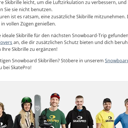
hre Skibrille leicht, um die Luftzirkulation zu verbessern, u
n Sie sie nicht benutzen.
uren ist es ratsam, eine zusätzliche Skibrille mitzunehmen
n in vollen Zügen genießen.
e ideale Skibrille für den nächsten Snowboard-Trip gefund
overs
an, die dir zusätzlichen Schutz bieten und dich ber
 Ihre Skibrille zu ergänzen!
tigen Snowboard Skibrillen? Stöbere in unserem
Snowboard
u bei SkatePro!