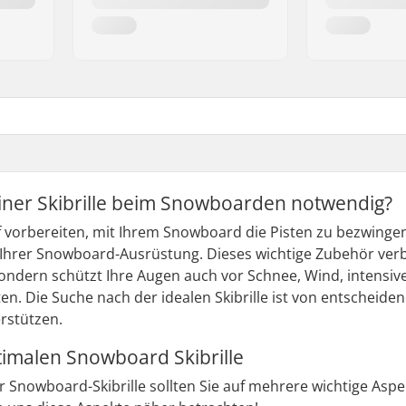
einer Skibrille beim Snowboarden notwendig?
 vorbereiten, mit Ihrem Snowboard die Pisten zu bezwingen, i
 Ihrer Snowboard-Ausrüstung. Dieses wichtige Zubehör verbe
 sondern schützt Ihre Augen auch vor Schnee, Wind, intens
en. Die Suche nach der idealen Skibrille ist von entscheide
rstützen.
imalen Snowboard Skibrille
r Snowboard-Skibrille sollten Sie auf mehrere wichtige Asp