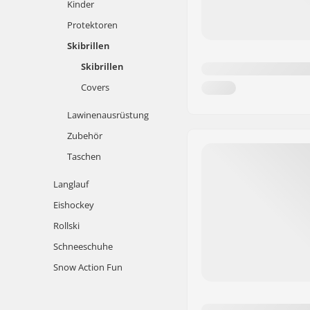
Kinder
Protektoren
Skibrillen
Skibrillen
Covers
Lawinenausrüstung
Zubehör
Taschen
Langlauf
Eishockey
Rollski
Schneeschuhe
Snow Action Fun