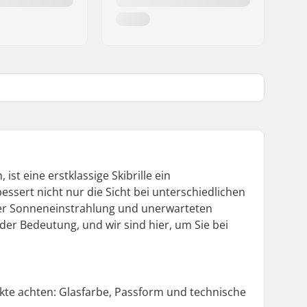
st eine erstklassige Skibrille ein
ssert nicht nur die Sicht bei unterschiedlichen
iver Sonneneinstrahlung und unerwarteten
nder Bedeutung, und wir sind hier, um Sie bei
ekte achten: Glasfarbe, Passform und technische