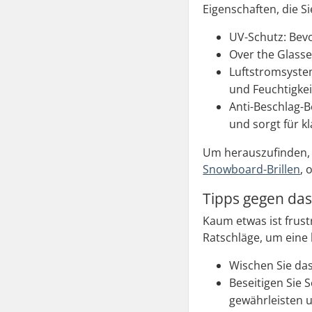
Eigenschaften, die Si
UV-Schutz: Bevo
Over the Glasses
Luftstromsystem
und Feuchtigkei
Anti-Beschlag-B
und sorgt für kl
Um herauszufinden, w
Snowboard-Brillen
, 
Tipps gegen das
Kaum etwas ist frust
Ratschläge, um eine 
Wischen Sie da
Beseitigen Sie
gewährleisten 