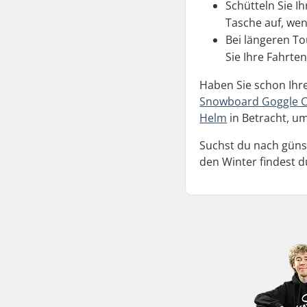
Schütteln Sie I
Tasche auf, wen
Bei längeren To
Sie Ihre Fahrte
Haben Sie schon Ihr
Snowboard Goggle C
Helm
in Betracht, um
Suchst du nach güns
den Winter findest d