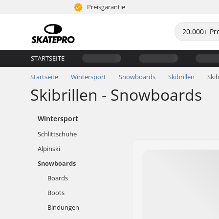
Preisgarantie
STARTSEITE
Startseite
Wintersport
Snowboards
Skibrillen
Skib
Skibrillen - Snowboards
Wintersport
Schlittschuhe
Alpinski
Snowboards
Boards
Boots
Bindungen