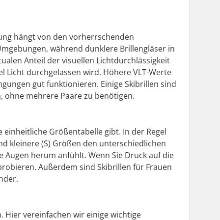
Tönung hängt von den vorherrschenden
e Umgebungen, während dunklere Brillengläser in
en Anteil der visuellen Lichtdurchlässigkeit
viel Licht durchgelassen wird. Höhere VLT-Werte
gungen gut funktionieren. Einige Skibrillen sind
n, ohne mehrere Paare zu benötigen.
einheitliche Größentabelle gibt. In der Regel
nd kleinere (S) Größen den unterschiedlichen
e Augen herum anfühlt. Wenn Sie Druck auf die
probieren. Außerdem sind Skibrillen für Frauen
inder.
 Hier vereinfachen wir einige wichtige