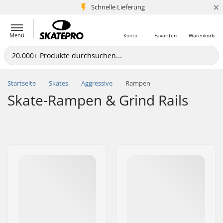
×
Schnelle Lieferung
5+ Mio. Kunden
Menü
Konto
Favoriten
Warenkorb
Startseite
Skates
Aggressive
Rampen
Skate-Rampen & Grind Rails