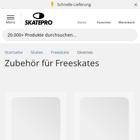
×
Schnelle Lieferung
5+ Mio. Kunden
Menü
Konto
Favoriten
Warenkorb
Startseite
Skates
Freeskate
Diverses
Zubehör für Freeskates