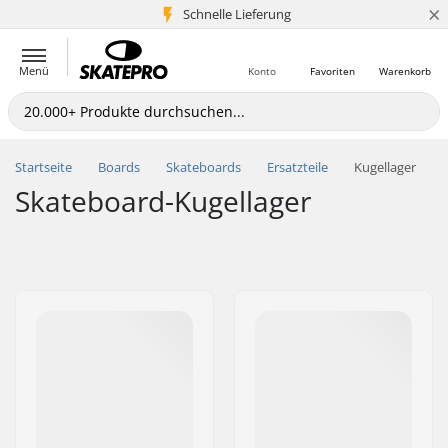
×
Schnelle Lieferung
5+ Mio. Kunden
Menü
Konto
Favoriten
Warenkorb
Startseite
Boards
Skateboards
Ersatzteile
Kugellager
Skateboard-Kugellager