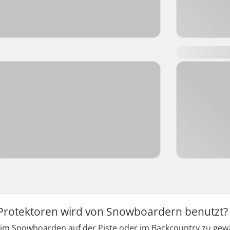
 Protektoren wird von Snowboardern benutzt?
eim Snowboarden auf der Piste oder im Backcountry zu gewä