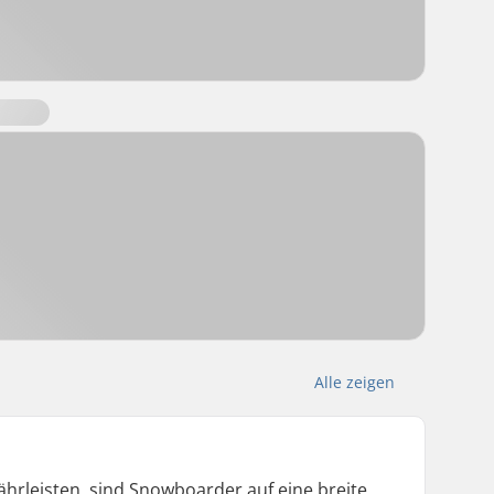
Alle zeigen
hrleisten, sind Snowboarder auf eine breite