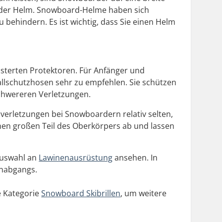
st der Helm. Snowboard-Helme haben sich
zu behindern. Es ist wichtig, dass Sie einen Helm
sterten Protektoren. Für Anfänger und
rallschutzhosen sehr zu empfehlen. Sie schützen
schwereren Verletzungen.
nverletzungen bei Snowboardern relativ selten,
inen großen Teil des Oberkörpers ab und lassen
Auswahl an
Lawinenausrüstung
ansehen. In
enabgangs.
e Kategorie
Snowboard Skibrillen
, um weitere