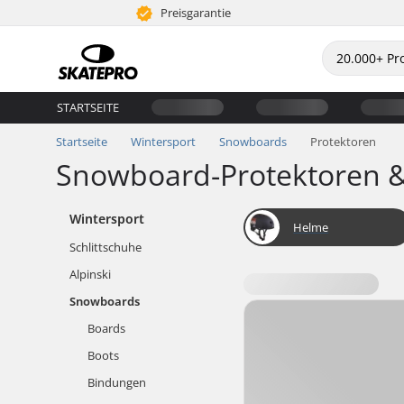
Preisgarantie
STARTSEITE
Startseite
Wintersport
Snowboards
Protektoren
Snowboard-Protektoren &
Wintersport
Helme
Schlittschuhe
Alpinski
Snowboards
Boards
Boots
Bindungen