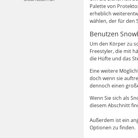
Palette von Protekt
erheblich weiterentwi
wählen, der für den 
Benutzen Snowb
Um den Körper zu sc
Freestyler, die mit 
die Hüfte und das St
Eine weitere Möglich
doch wenn sie auftre
dennoch einen groß
Wenn Sie sich als S
diesem Abschnitt fin
Außerdem ist ein an
Optionen zu finden.