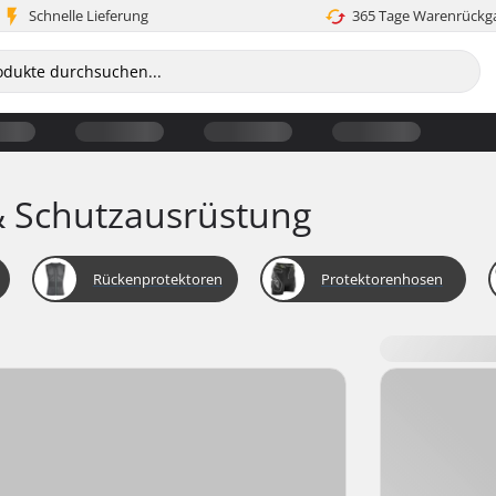
Schnelle Lieferung
365 Tage Warenrückg
 Schutzausrüstung
Rückenprotektoren
Protektorenhosen