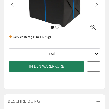
Service (fertig zum 11. Aug)
1
Stk.
IN DEN WARENKORB
BESCHREIBUNG