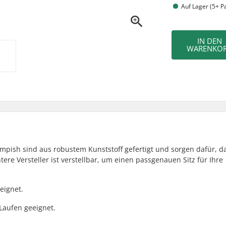
Auf Lager (5+ P
IN DEN
WARENKO
mpish sind aus robustem Kunststoff gefertigt und sorgen dafür, da
ere Versteller ist verstellbar, um einen passgenauen Sitz für Ihre
eignet.
Laufen geeignet.