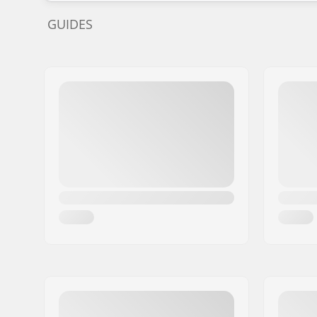
GUIDES