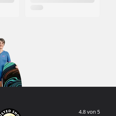
4.8 von 5