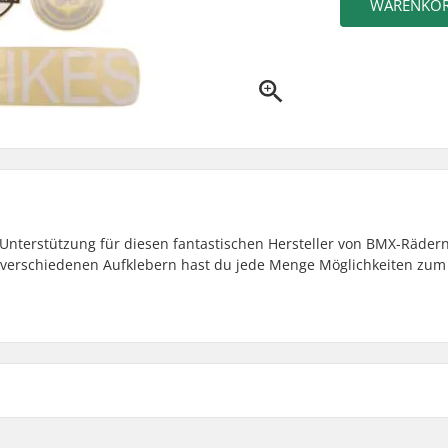
WARENKO
e Unterstützung für diesen fantastischen Hersteller von BMX-Räder
 verschiedenen Aufklebern hast du jede Menge Möglichkeiten zum