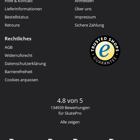
Hilfe & Kontakt
Anmelden
Lieferinformationen
Über uns
Bestellstatus
Impressum
Retoure
Sichere Zahlung
Rechtliches
AGB
Widerrufsrecht
Datenschutzerklärung
Barrierefreiheit
Cookies anpassen
4.8 von 5
134939 Bewertungen
für SkatePro
Alle zeigen