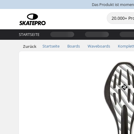
Das Produkt ist moment
STARTSEITE
Startseite
Boards
Waveboards
Komplet
Zurück