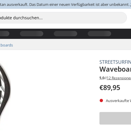
an ausverkauft. Das Datum einer neuen Verfügbarkeit ist aber unbekannt.
tboards
STREETSURFI
Waveboar
5,0
//
12 Rezensione
€89,95
Ausverkaufte W