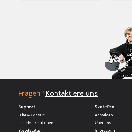
Fragen?
Kontaktiere uns
Support
SkatePro
Hilfe & Kontakt
Anmelden
Lieferinformationen
Über uns
Bestellstatus
Impressum