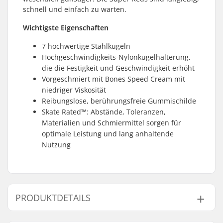
schnell und einfach zu warten.
Wichtigste Eigenschaften
7 hochwertige Stahlkugeln
Hochgeschwindigkeits-Nylonkugelhalterung,
die die Festigkeit und Geschwindigkeit erhöht
Vorgeschmiert mit Bones Speed Cream mit
niedriger Viskosität
Reibungslose, berührungsfreie Gummischilde
Skate Rated™: Abstände, Toleranzen,
Materialien und Schmiermittel sorgen für
optimale Leistung und lang anhaltende
Nutzung
PRODUKTDETAILS
Kugellager-Präzision:
Nicht angegeben