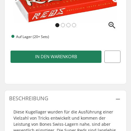
Auf Lager (20+ Sets)
IN DEN WARENKORB
BESCHREIBUNG
Diese Kugellager wurden für die Ausführung einer
Vielzahl von Tricks entwickelt und kommen der
Leistung von Bones Swiss-Lagern nahe, sind aber
wesentlich günstiger. Die Super Reds sind langlebig,