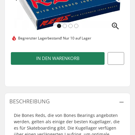
Begrenzter Lagerbestand!
Nur 10 auf Lager
IN DEN WARENKORB
BESCHREIBUNG
Die Bones Reds, die von Bones Bearings angeboten
werden, gelten als einige der besten Kugellager, die
es für Skateboarding gibt. Die Kugellager verfügen
über einen verlängerten Laufring, um optimale