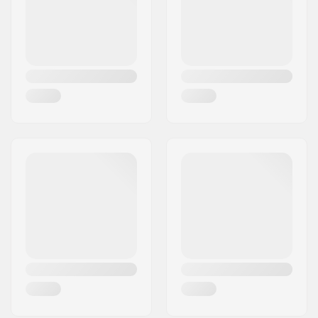
Land:
Deutschland