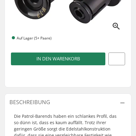
Auf Lager (5+ Paare)
IN DEN WARENKORB
BESCHREIBUNG
Die Patrol-Barends haben ein schlankes Profil, das
so dünn ist, dass es kaum auffällt. Trotz ihrer
geringen Größe sorgt die Edelstahlkonstruktion
dafür, dass sie eine vergleichbare Festigkeit wie