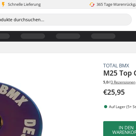
Schnelle Lieferung
365 Tage Warenrückg
TOTAL BMX
M25 Top 
5,0
//
3 Rezensionen
€25,95
Auf Lager (5+ St
IN DEN
WARENKO