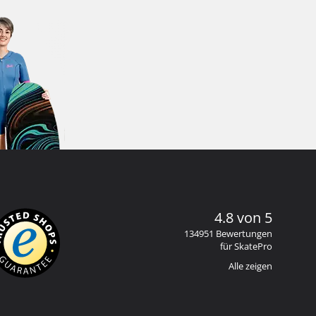
4.8 von 5
134951 Bewertungen
für SkatePro
Alle zeigen