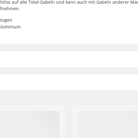
htlos auf alle Total-Gabeln und kann auch mit Gabeln anderer Ma
ufnehmen.
zeugen
 Aluminium