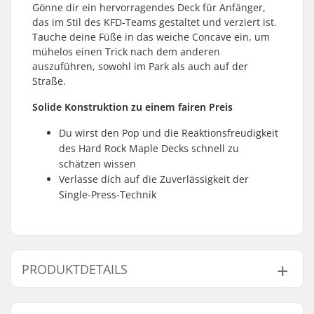
Gönne dir ein hervorragendes Deck für Anfänger,
das im Stil des KFD-Teams gestaltet und verziert ist.
Tauche deine Füße in das weiche Concave ein, um
mühelos einen Trick nach dem anderen
auszuführen, sowohl im Park als auch auf der
Straße.
Solide Konstruktion zu einem fairen Preis
Du wirst den Pop und die Reaktionsfreudigkeit
des Hard Rock Maple Decks schnell zu
schätzen wissen
Verlasse dich auf die Zuverlässigkeit der
Single-Press-Technik
PRODUKTDETAILS
Deckbreite:
8.85" (22.5cm)