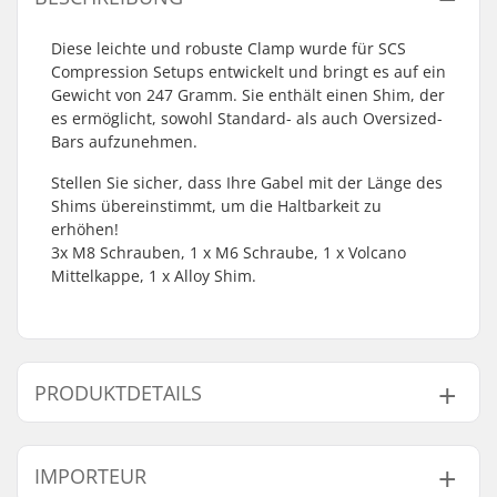
Diese leichte und robuste Clamp wurde für SCS
Compression Setups entwickelt und bringt es auf ein
Gewicht von 247 Gramm. Sie enthält einen Shim, der
es ermöglicht, sowohl Standard- als auch Oversized-
Bars aufzunehmen.
Stellen Sie sicher, dass Ihre Gabel mit der Länge des
Shims übereinstimmt, um die Haltbarkeit zu
erhöhen!
3x M8 Schrauben, 1 x M6 Schraube, 1 x Volcano
Mittelkappe, 1 x Alloy Shim.
PRODUKTDETAILS
SCS-Kompression:
Yes
IMPORTEUR
Clamp-
32mm (Regular),