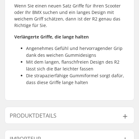
Wenn Sie einen neuen Satz Griffe für Ihren Scooter
oder Ihr BMX suchen und ein langes Design mit
weichem Griff schätzen, dann ist der R2 genau das
Richtige für Sie.
Verlängerte Griffe, die lange halten
Angenehmes Gefühl und hervorragender Grip
dank des weichen Gummidesigns
Mit dem langen, flanschfreien Design des R2
lässt sich die Bar leichter fassen
Die strapazierfähige Gummiformel sorgt dafür,
dass diese Griffe lange halten
PRODUKTDETAILS
Kompatibel mit
Aluminum, Stahl,
IMPORTEUR
Lenker/Griffe:
Titanium