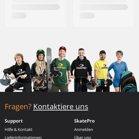
Fragen?
Kontaktiere uns
Support
SkatePro
Hilfe & Kontakt
Anmelden
Lieferinformationen
Über uns