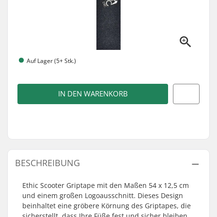
Auf Lager (5+ Stk.)
IN DEN WARENKORB
BESCHREIBUNG
Ethic Scooter Griptape mit den Maßen 54 x 12,5 cm
und einem großen Logoausschnitt. Dieses Design
beinhaltet eine gröbere Körnung des Griptapes, die
sicherstellt, dass Ihre Füße fest und sicher bleiben.