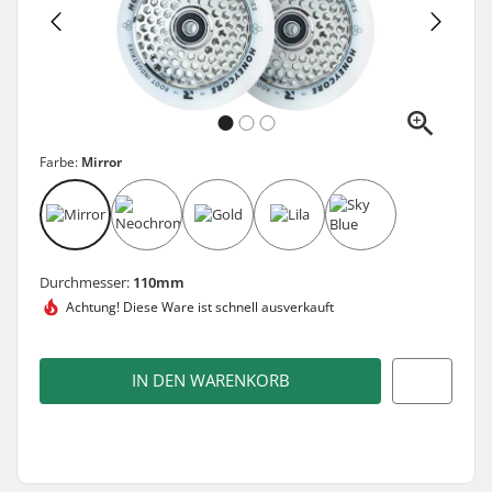
Farbe:
Mirror
Durchmesser:
110mm
Achtung! Diese Ware ist
schnell ausverkauft
IN DEN WARENKORB