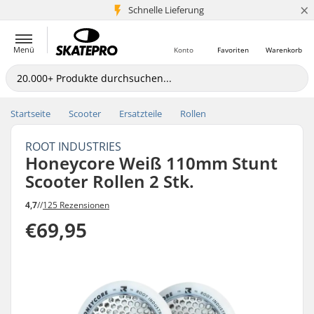
×
Schnelle Lieferung
5+ Mio. Kunden
Menü
Konto
Favoriten
Warenkorb
Startseite
Scooter
Ersatzteile
Rollen
ROOT INDUSTRIES
Honeycore Weiß 110mm Stunt
Scooter Rollen 2 Stk.
4,7
//
125 Rezensionen
€69,95