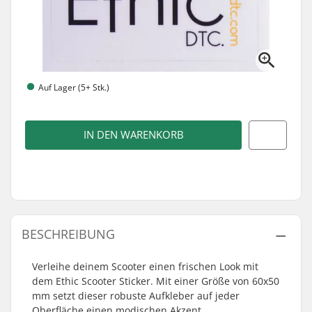
Auf Lager (5+ Stk.)
IN DEN WARENKORB
BESCHREIBUNG
Verleihe deinem Scooter einen frischen Look mit
dem Ethic Scooter Sticker. Mit einer Größe von 60x50
mm setzt dieser robuste Aufkleber auf jeder
Oberfläche einen modischen Akzent.