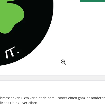
chmesser von 6 cm verleiht deinem Scooter einen ganz besonderen
iches Flair zu verleihen.