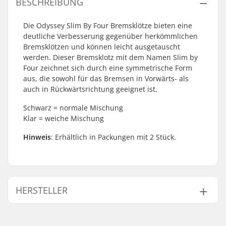
BESCHREIBUNG
Die Odyssey Slim By Four Bremsklötze bieten eine
deutliche Verbesserung gegenüber herkömmlichen
Bremsklötzen und können leicht ausgetauscht
werden. Dieser Bremsklotz mit dem Namen Slim by
Four zeichnet sich durch eine symmetrische Form
aus, die sowohl für das Bremsen in Vorwärts- als
auch in Rückwärtsrichtung geeignet ist.
Schwarz = normale Mischung
Klar = weiche Mischung
Hinweis
: Erhältlich in Packungen mit 2 Stück.
HERSTELLER
Name:
Sunshine Distribution ApS