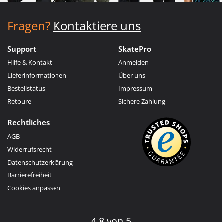
Fragen?
Kontaktiere uns
Support
SkatePro
Hilfe & Kontakt
Anmelden
Lieferinformationen
Über uns
Bestellstatus
Impressum
Retoure
Sichere Zahlung
Rechtliches
AGB
Widerrufsrecht
Datenschutzerklärung
Barrierefreiheit
Cookies anpassen
4.8 von 5