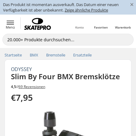
×
Das Produkt ist momentan ausverkauft. Das Datum einer neuen
Verfügbarkeit ist aber unbekannt.
Zeige ähnliche Produkte
Menü
Konto
Favoriten
Warenkorb
Startseite
BMX
Bremsteile
Ersatzteile
ODYSSEY
Slim By Four BMX Bremsklötze
4,5
//
69 Rezensionen
€7,95