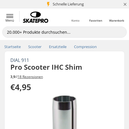
×
Schnelle Lieferung
5+ Mio. Kunden
Menü
Konto
Favoriten
Warenkorb
Startseite
Scooter
Ersatzteile
Compression
DIAL 911
Pro Scooter IHC Shim
3,9
//
18 Rezensionen
€4,95