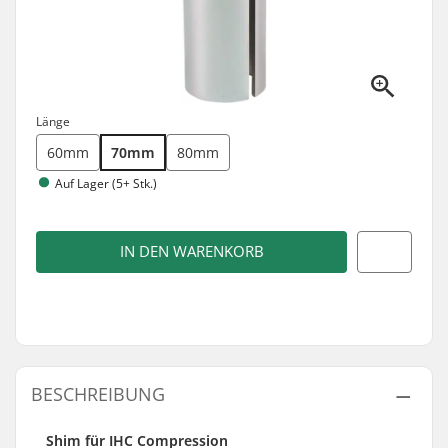
Länge
60mm
70mm
80mm
Auf Lager (5+ Stk.)
IN DEN WARENKORB
BESCHREIBUNG
Shim für IHC Compression