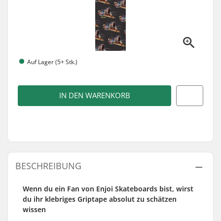
Auf Lager (5+ Stk.)
IN DEN WARENKORB
BESCHREIBUNG
Wenn du ein Fan von Enjoi Skateboards bist, wirst
du ihr klebriges Griptape absolut zu schätzen
wissen