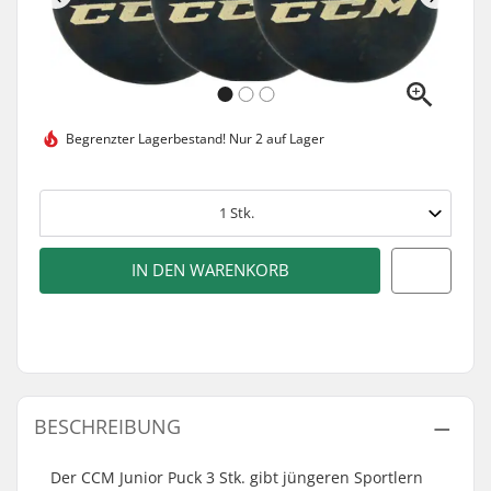
Begrenzter Lagerbestand!
Nur 2 auf Lager
1
Stk.
IN DEN WARENKORB
BESCHREIBUNG
Der CCM Junior Puck 3 Stk. gibt jüngeren Sportlern