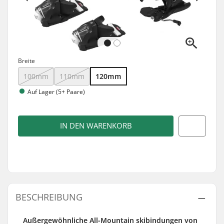
Breite
100mm
110mm
120mm
Auf Lager (5+ Paare)
IN DEN WARENKORB
BESCHREIBUNG
Außergewöhnliche All-Mountain skibindungen von