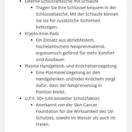
Externe Schlüsseltasche mit Schlaufe
Tragen Sie Ihre Schlüssel bequem in der
Schlüsseltasche. Mit der Schlaufe können
Sie sie für zusätzliche Sicherheit
befestigen.
Krypto-Knie-Padz
Ein Einsatz aus abriebfestem,
hochelastischem Neoprenmaterial,
ergonomisch geformt für mehr Komfort
und Ausdauer.
Plasma Handgelenk- und Knöchelversiegelung
Eine Plasmaversiegelung an den
Handgelenken und/oder Knöcheln sorgt
dafür, dass der Neoprenanzug in
Position bleibt.
U.P.F. 50+ (Ultravioletter Schutzfaktor)
Anerkannt von der Skin Cancer
Foundation für die Wirksamkeit des UV-
Schutzes, sowohl im Wasser als auch im
Freien.