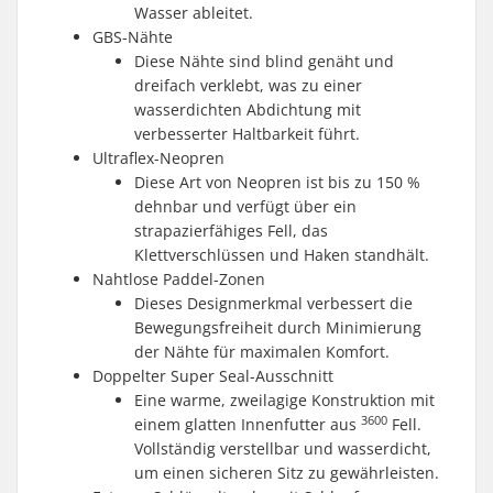
Wasser ableitet.
GBS-Nähte
Diese Nähte sind blind genäht und
dreifach verklebt, was zu einer
wasserdichten Abdichtung mit
verbesserter Haltbarkeit führt.
Ultraflex-Neopren
Diese Art von Neopren ist bis zu 150 %
dehnbar und verfügt über ein
strapazierfähiges Fell, das
Klettverschlüssen und Haken standhält.
Nahtlose Paddel-Zonen
Dieses Designmerkmal verbessert die
Bewegungsfreiheit durch Minimierung
der Nähte für maximalen Komfort.
Doppelter Super Seal-Ausschnitt
Eine warme, zweilagige Konstruktion mit
3600
einem glatten Innenfutter aus
Fell.
Vollständig verstellbar und wasserdicht,
um einen sicheren Sitz zu gewährleisten.