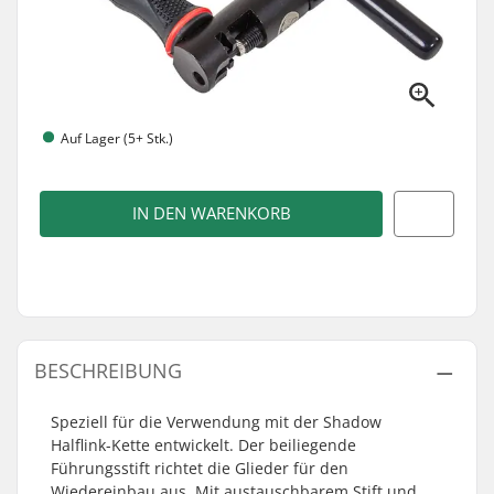
Auf Lager (5+ Stk.)
IN DEN WARENKORB
BESCHREIBUNG
Speziell für die Verwendung mit der Shadow
Halflink-Kette entwickelt. Der beiliegende
Führungsstift richtet die Glieder für den
Wiedereinbau aus. Mit austauschbarem Stift und