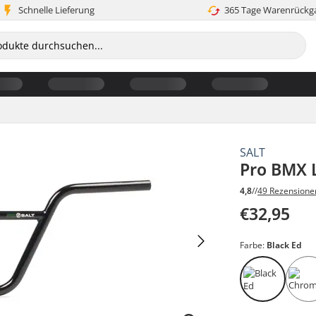
Schnelle Lieferung
365 Tage Warenrückg
SALT
Pro BMX 
4,8
//
49 Rezensione
€32,95
Farbe:
Black Ed