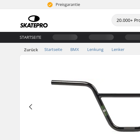
Preisgarantie
STARTSEITE
Startseite
BMX
Lenkung
Lenker
Zurück