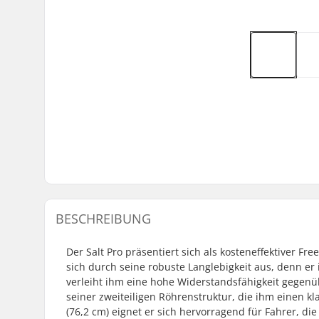
BESCHREIBUNG
Der Salt Pro präsentiert sich als kosteneffektiver Fre
sich durch seine robuste Langlebigkeit aus, denn er 
verleiht ihm eine hohe Widerstandsfähigkeit gegenü
seiner zweiteiligen Röhrenstruktur, die ihm einen klar
(76,2 cm) eignet er sich hervorragend für Fahrer, d