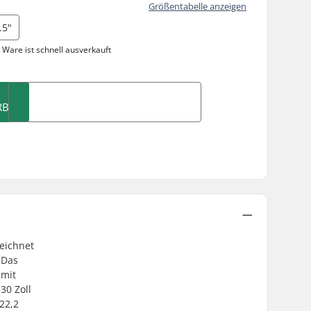
Größentabelle anzeigen
.5"
 Ware ist
schnell ausverkauft
RB
zeichnet
 Das
 mit
30 Zoll
22,2