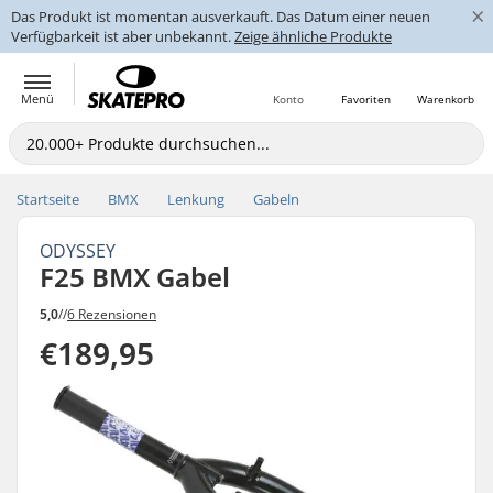
×
Das Produkt ist momentan ausverkauft. Das Datum einer neuen
Verfügbarkeit ist aber unbekannt.
Zeige ähnliche Produkte
Menü
Konto
Favoriten
Warenkorb
Startseite
BMX
Lenkung
Gabeln
ODYSSEY
F25 BMX Gabel
5,0
//
6 Rezensionen
€189,95