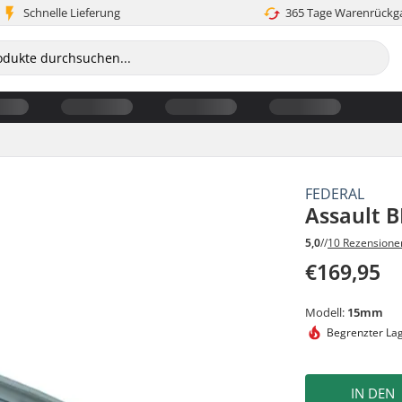
Schnelle Lieferung
365 Tage Warenrückg
FEDERAL
Assault 
5,0
//
10 Rezensione
€169,95
Modell:
15mm
Begrenzter La
IN DEN