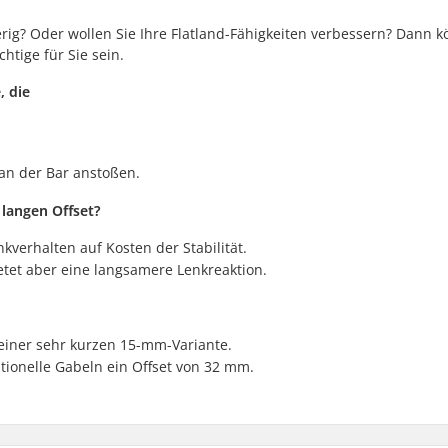
rig? Oder wollen Sie Ihre Flatland-Fähigkeiten verbessern? Dann k
htige für Sie sein.
, die
an der Bar anstoßen.
 langen Offset?
nkverhalten auf Kosten der Stabilität.
bietet aber eine langsamere Lenkreaktion.
einer sehr kurzen 15-mm-Variante.
tionelle Gabeln ein Offset von 32 mm.