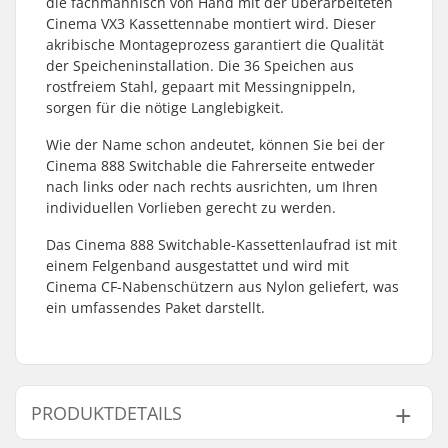
die fachmännisch von Hand mit der überarbeiteten
Cinema VX3 Kassettennabe montiert wird. Dieser
akribische Montageprozess garantiert die Qualität
der Speicheninstallation. Die 36 Speichen aus
rostfreiem Stahl, gepaart mit Messingnippeln,
sorgen für die nötige Langlebigkeit.
Wie der Name schon andeutet, können Sie bei der
Cinema 888 Switchable die Fahrerseite entweder
nach links oder nach rechts ausrichten, um Ihren
individuellen Vorlieben gerecht zu werden.
Das Cinema 888 Switchable-Kassettenlaufrad ist mit
einem Felgenband ausgestattet und wird mit
Cinema CF-Nabenschützern aus Nylon geliefert, was
ein umfassendes Paket darstellt.
PRODUKTDETAILS