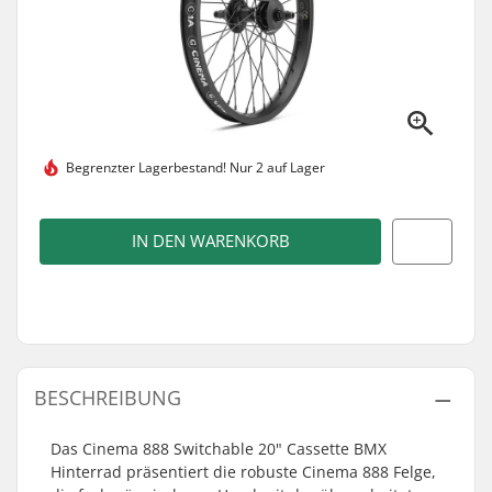
Begrenzter Lagerbestand!
Nur 2 auf Lager
IN DEN WARENKORB
BESCHREIBUNG
Das Cinema 888 Switchable 20" Cassette BMX
Hinterrad präsentiert die robuste Cinema 888 Felge,