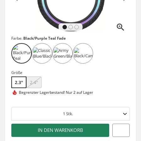
Farbe:
Black/Purple Teal Fade
Größe
2.3"
2.4"
Begrenzter Lagerbestand!
Nur 2 auf Lager
1
Stk.
IN DEN WARENKORB