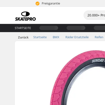
Preisgarantie
STARTSEITE
Startseite
BMX
Räder Ersatzteile
Reifen
Zurück