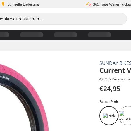
Schnelle Lieferung
365 Tage Warenrückg
SUNDAY BIKE
Current 
4,6
//
26 Rezensione
€24,95
Farbe:
Pink