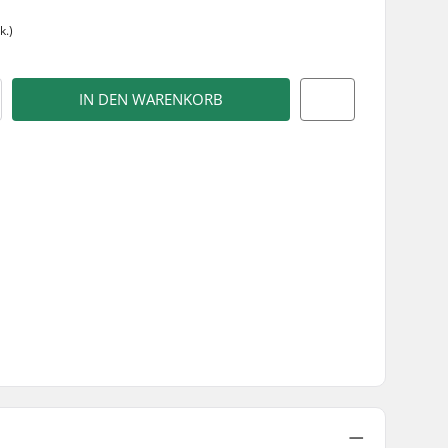
k.)
IN DEN WARENKORB