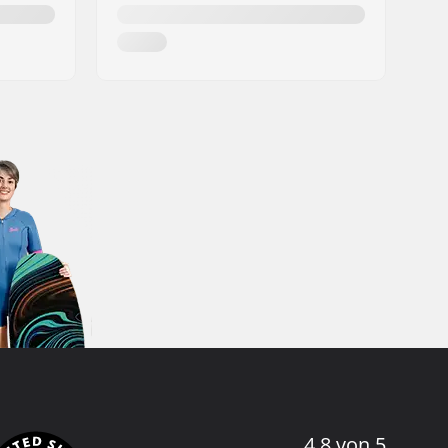
4.8 von 5