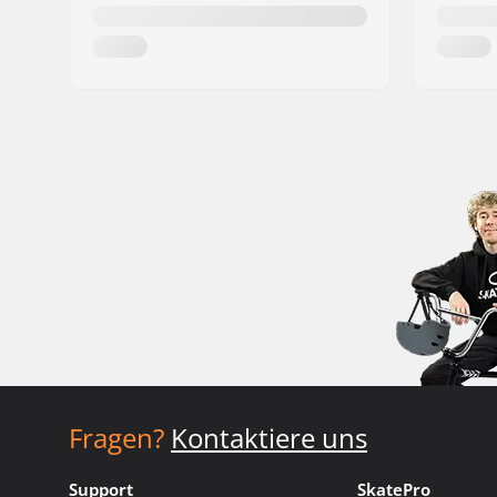
Fragen?
Kontaktiere uns
Support
SkatePro