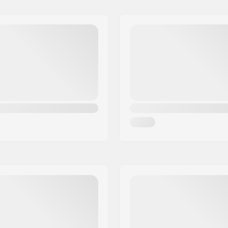
Anzahl pro Packung:
Tubeless Ready: