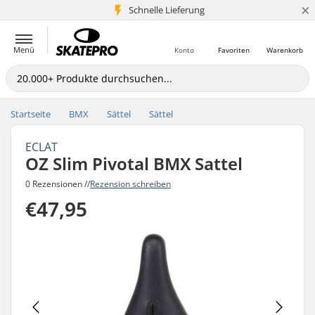
×
Schnelle Lieferung
5+ Mio. Kunden
Menü
Konto
Favoriten
Warenkorb
Startseite
BMX
Sättel
Sättel
ECLAT
OZ Slim Pivotal BMX Sattel
0 Rezensionen //
Rezension schreiben
€47,95