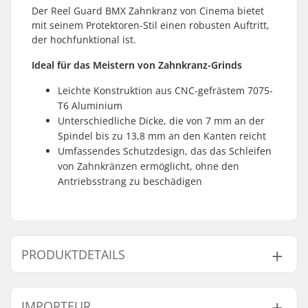
Der Reel Guard BMX Zahnkranz von Cinema bietet
mit seinem Protektoren-Stil einen robusten Auftritt,
der hochfunktional ist.
Ideal für das Meistern von Zahnkranz-Grinds
Leichte Konstruktion aus CNC-gefrästem 7075-
T6 Aluminium
Unterschiedliche Dicke, die von 7 mm an der
Spindel bis zu 13,8 mm an den Kanten reicht
Umfassendes Schutzdesign, das das Schleifen
von Zahnkränzen ermöglicht, ohne den
Antriebsstrang zu beschädigen
PRODUKTDETAILS
Ritzel-Montage:
19mm, 22mm, 24mm,
IMPORTEUR
Bolzen