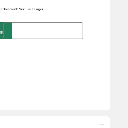
gerbestand!
Nur 3 auf Lager
RB