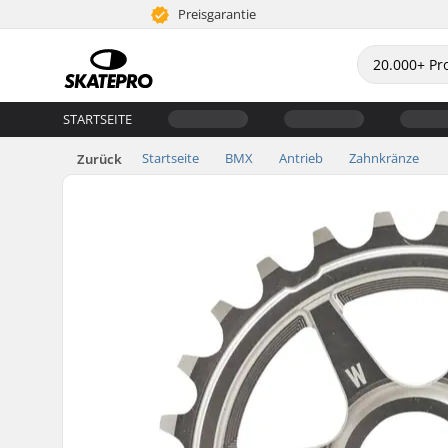
Preisgarantie
STARTSEITE
Startseite
BMX
Antrieb
Zahnkränze
Zurück