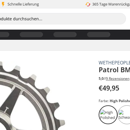
Schnelle Lieferung
365 Tage Warenrückg
WETHEPEOPL
Patrol BM
5,0
//
9 Rezensionen
€49,95
Farbe:
High Polish