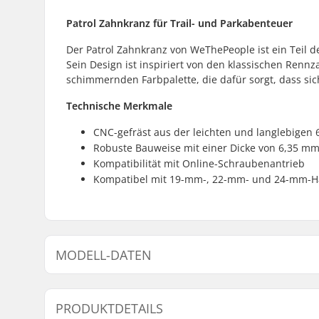
Patrol Zahnkranz für Trail- und Parkabenteuer
Der Patrol Zahnkranz von WeThePeople ist ein Teil der
Sein Design ist inspiriert von den klassischen Renn
schimmernden Farbpalette, die dafür sorgt, dass si
Technische Merkmale
CNC-gefräst aus der leichten und langlebigen
Robuste Bauweise mit einer Dicke von 6,35 m
Kompatibilität mit Online-Schraubenantrieb
Kompatibel mit 19-mm-, 22-mm- und 24-mm-Hal
MODELL-DATEN
Modell
Zahnanzah
PRODUKTDETAILS