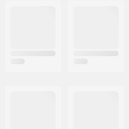
175mm - Rot
175mm, Three-piece