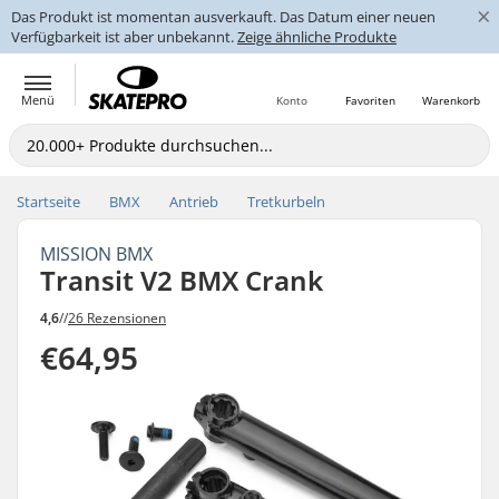
×
Das Produkt ist momentan ausverkauft. Das Datum einer neuen
Verfügbarkeit ist aber unbekannt.
Zeige ähnliche Produkte
Menü
Konto
Favoriten
Warenkorb
Startseite
BMX
Antrieb
Tretkurbeln
MISSION BMX
Transit V2 BMX Crank
4,6
//
26 Rezensionen
€64,95