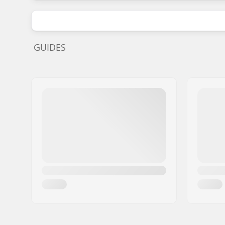
GUIDES