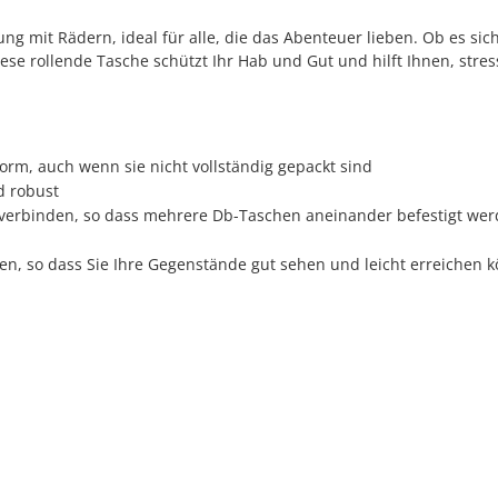
ng mit Rädern, ideal für alle, die das Abenteuer lieben. Ob es si
ese rollende Tasche schützt Ihr Hab und Gut und hilft Ihnen, stres
orm, auch wenn sie nicht vollständig gepackt sind
d robust
 verbinden, so dass mehrere Db-Taschen aneinander befestigt we
fnen, so dass Sie Ihre Gegenstände gut sehen und leicht erreichen 