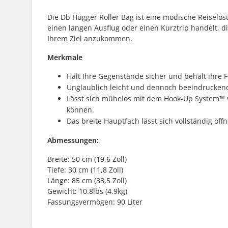
Die Db Hugger Roller Bag ist eine modische Reiselösu
einen langen Ausflug oder einen Kurztrip handelt, di
Ihrem Ziel anzukommen.
Merkmale
Hält Ihre Gegenstände sicher und behält ihre F
Unglaublich leicht und dennoch beeindrucken
Lässt sich mühelos mit dem Hook-Up System™️
können.
Das breite Hauptfach lässt sich vollständig öf
Abmessungen:
Breite: 50 cm (19,6 Zoll)
Tiefe: 30 cm (11,8 Zoll)
Länge: 85 cm (33,5 Zoll)
Gewicht: 10.8lbs (4.9kg)
Fassungsvermögen: 90 Liter