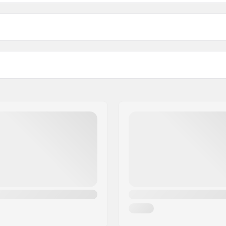
Aktivitäten:
Äußeres Material: