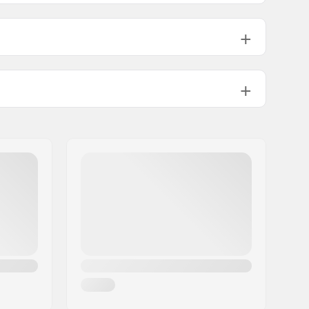
Exploration
Polyester