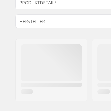
PRODUKTDETAILS
BMX Brake:
Rear
HERSTELLER
Name:
We Make Things GmbH
Adresse:
RICHARD-BYRD-STR. 12
Postleitzahl:
50829
Ort:
Köln
Land:
Deutschland