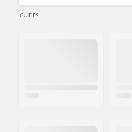
GUIDES