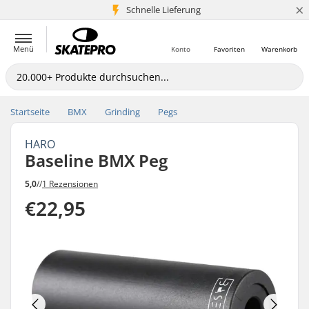
×
Schnelle Lieferung
5+ Mio. Kunden
Menü
Konto
Favoriten
Warenkorb
Startseite
BMX
Grinding
Pegs
HARO
Baseline BMX Peg
5,0
//
1 Rezensionen
€22,95