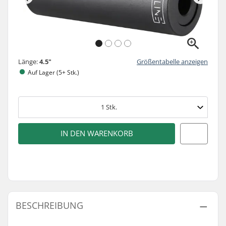
Länge:
4.5"
Größentabelle anzeigen
Auf Lager (5+ Stk.)
1
Stk.
IN DEN WARENKORB
BESCHREIBUNG