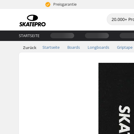
Preisgarantie
STARTSEITE
Startseite
Boards
Longboards
Griptape
Zurück