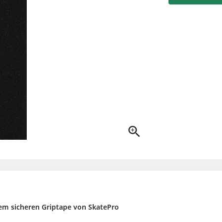
nem sicheren Griptape von SkatePro