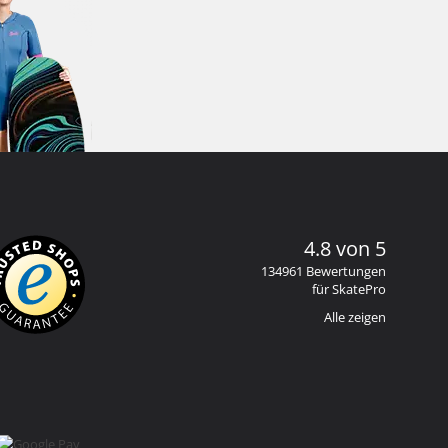
4.8 von 5
134961 Bewertungen
für SkatePro
Alle zeigen